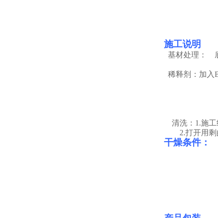
施工说明
基材处理：
稀释剂：
加入
清洗：
1.施
2.
打开用剩
干燥条件：