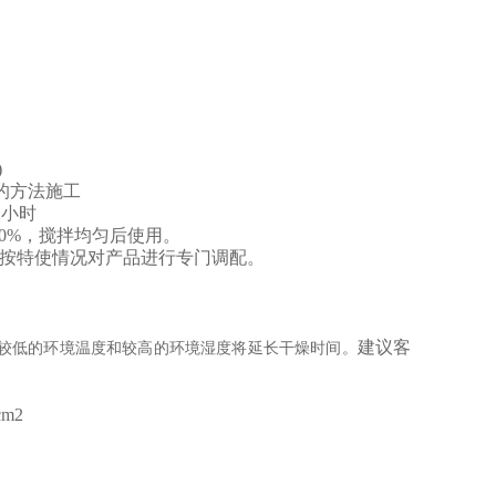
)
的方法施工
2小时
0
%，搅拌均匀后使用。
按特使情况对产品进行专门调配。
建议客
果，较低的环境温度和较高的环境湿度将延长干燥时间。
m2