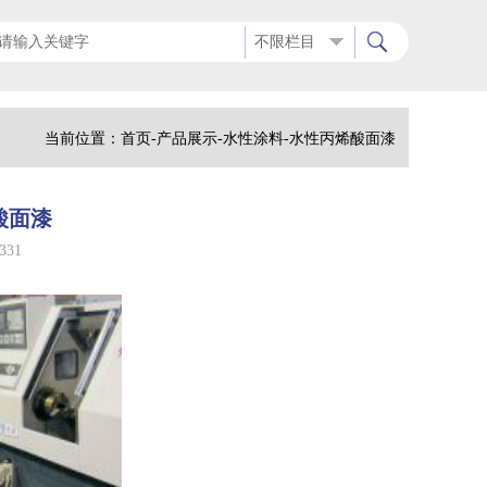
不限栏目
当前位置：
首页
-
产品展示
-
水性涂料
-
水性丙烯酸面漆
酸面漆
331