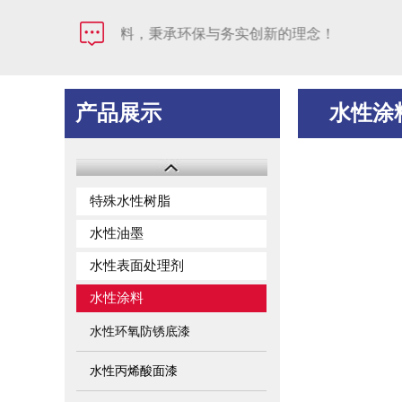
效和谐！昂凃新材料，秉承环保与务实创新的理念！
产品展示
水性涂
特殊水性树脂
水性油墨
水性表面处理剂
水性涂料
水性环氧防锈底漆
水性丙烯酸面漆