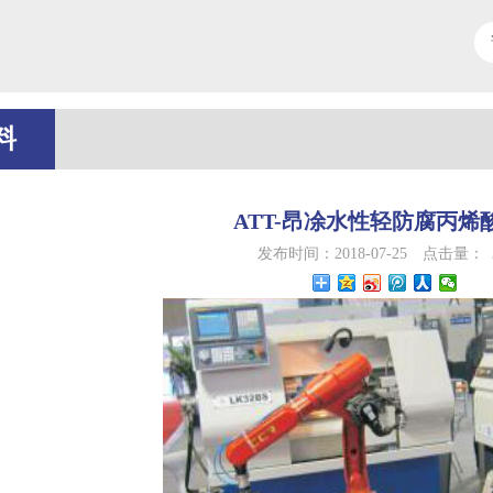
料
ATT-昂凃水性轻防腐丙烯
发布时间：2018-07-25
点击量：