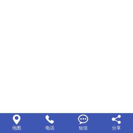




地图
电话
短信
分享