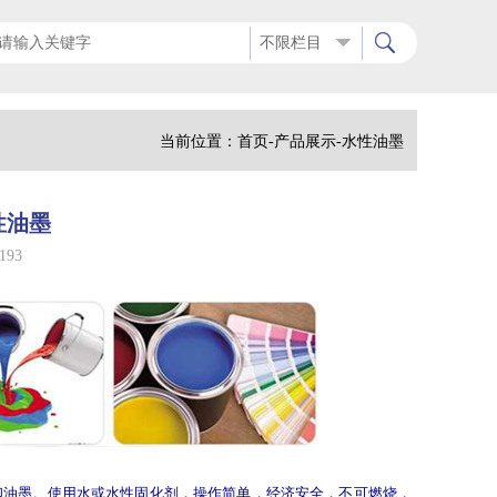
不限栏目
当前位置：
首页
-
产品展示
-
水性油墨
水性油墨
193
印
油墨。使用水或水性
固化剂
，操作简单，经济安全，不可燃烧，