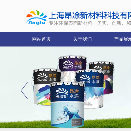
网站首页
关于我们
产品展