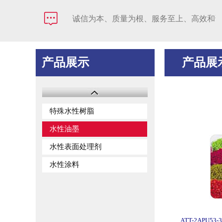
诚信为本、质量为根、服务至上、高效和谐！
产品展示
产品展
特殊水性树脂
水性油墨
水性表面处理剂
水性涂料
ATT-2APU53-