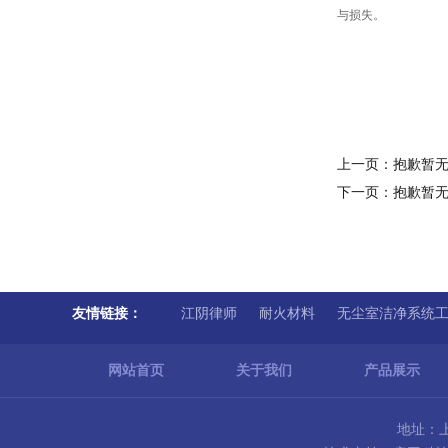
与损失
。
上一页：
抱歉暂
下一页：
抱歉暂
友情链接：
江阴律师
耐火材料
无尘室洁净系统
网站首页
关于我们
产品展示
地址：上海